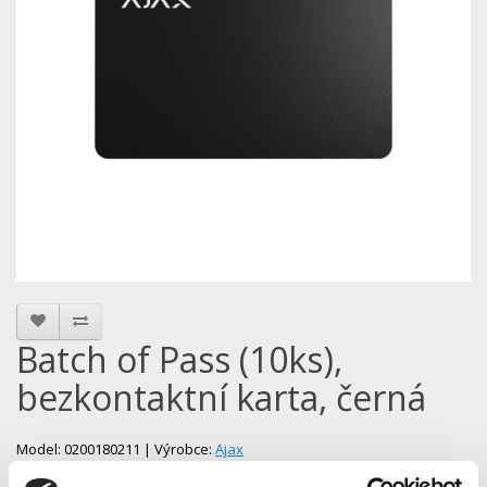
Batch of Pass (10ks),
bezkontaktní karta, černá
Model: 0200180211 | Výrobce:
Ajax
Produktové číslo: /