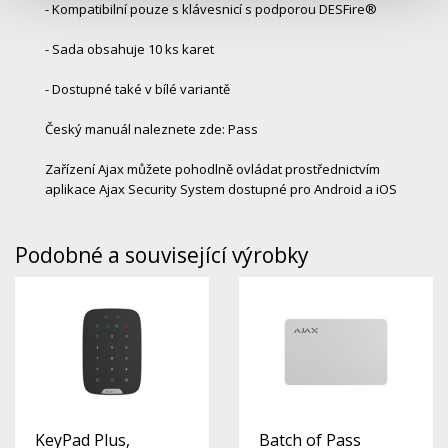
- Kompatibilní pouze s klávesnicí s podporou DESFire®
- Sada obsahuje 10 ks karet
- Dostupné také v bílé variantě
Český manuál naleznete zde: Pass
Zařízení Ajax můžete pohodlně ovládat prostřednictvím
aplikace Ajax Security System dostupné pro Android a iOS
Podobné a související výrobky
KeyPad Plus,
Batch of Pass