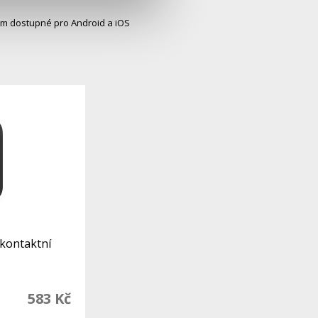
tem dostupné pro Android a iOS
zkontaktní
583 Kč