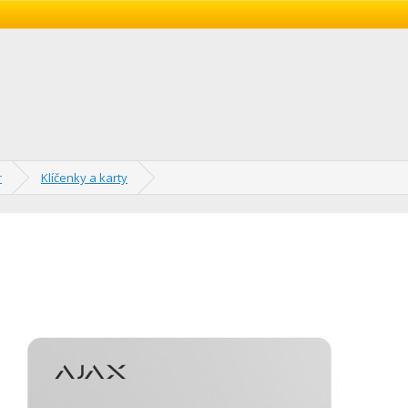
r
Klíčenky a karty