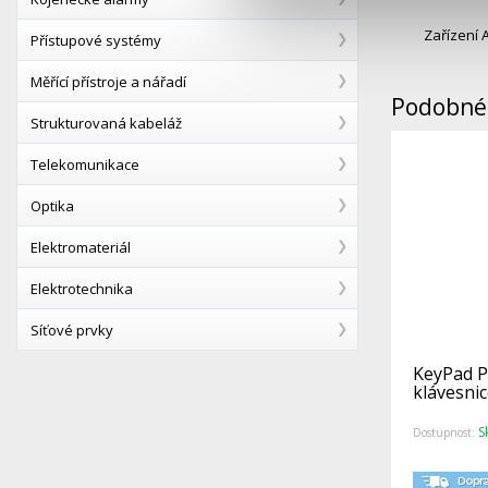
Zařízení 
Přístupové systémy
Měřící přístroje a nářadí
Podobné 
Strukturovaná kabeláž
Telekomunikace
Optika
Elektromateriál
Elektrotechnika
Síťové prvky
KeyPad P
klávesnic
S
Dostupnost: