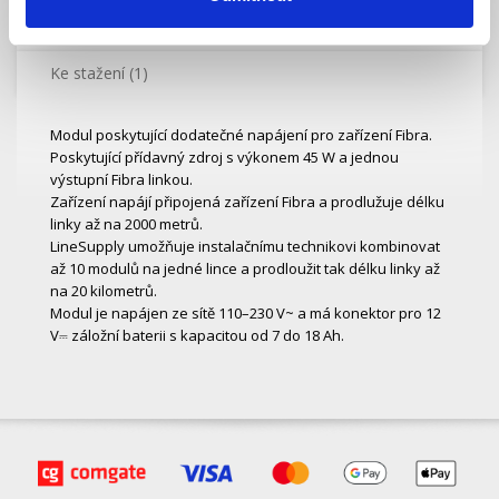
Specifikace
Ke stažení (1)
Modul poskytující dodatečné napájení pro zařízení Fibra.
Poskytující přídavný zdroj s výkonem 45 W a jednou
výstupní Fibra linkou.
Zařízení napájí připojená zařízení Fibra a prodlužuje délku
linky až na 2000 metrů.
LineSupply umožňuje instalačnímu technikovi kombinovat
až 10 modulů na jedné lince a prodloužit tak délku linky až
na 20 kilometrů.
Modul je napájen ze sítě 110–230 V~ a má konektor pro 12
V⎓ záložní baterii s kapacitou od 7 do 18 Ah.