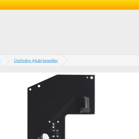
r
Ústředny (Hub) Jeweller