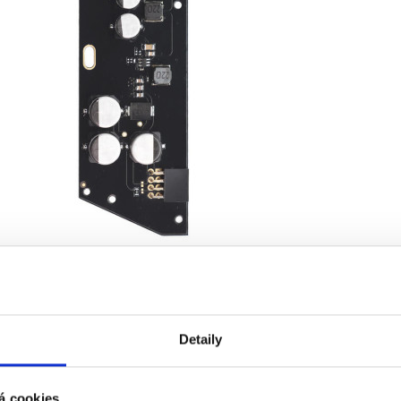
Detaily
á cookies