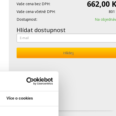
662,00 
Vaše cena bez DPH:
Vaše cena včetně DPH:
801
Dostupnost:
Na objedná
Hlídat dostupnost
Hlídej
Více o cookies