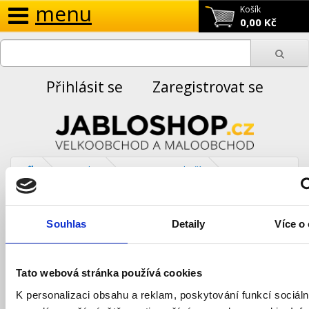
menu
Košík
0,00 Kč
Přihlásit se
Zaregistrovat se
Novinky
Dostupnost zboží
Naskladnění zboží - BT722 WiFi - Set bezdrátového termostatu s WiF
Naskladnění zboží - BT722
Souhlas
Detaily
Více o
WiFi - Set bezdrátového
termostatu s WiFi
Tato webová stránka používá cookies
přijímačem
K personalizaci obsahu a reklam, poskytování funkcí sociáln